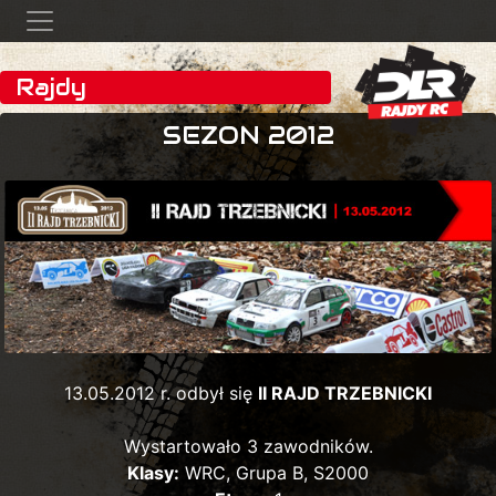
Rajdy
SEZON 2012
13.05.2012 r. odbył się
II RAJD TRZEBNICKI
Wystartowało 3 zawodników.
Klasy:
WRC, Grupa B, S2000